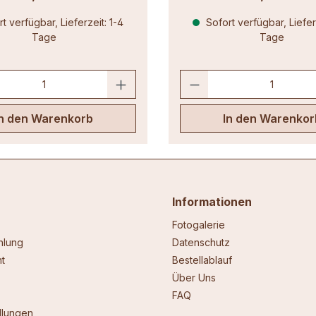
t verfügbar, Lieferzeit: 1-4
Sofort verfügbar, Lieferz
Tage
Tage
In den Warenkorb
In den Warenkor
Informationen
Fotogalerie
hlung
Datenschutz
t
Bestellablauf
Über Uns
FAQ
llungen