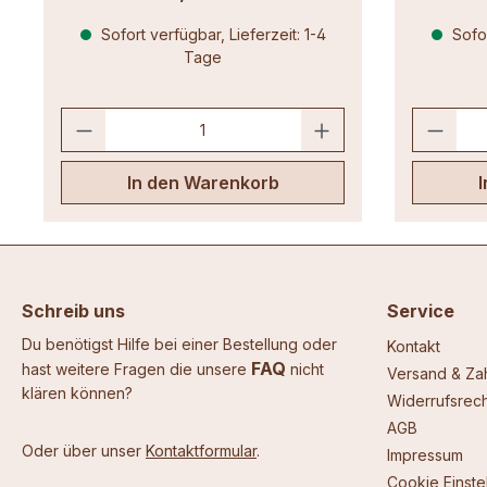
Sofort verfügbar, Lieferzeit: 1-4
Sofor
Tage
In den Warenkorb
Schreib uns
Service
Du benötigst Hilfe bei einer Bestellung oder
Kontakt
FAQ
hast weitere Fragen die unsere
nicht
Versand & Za
klären können?
Widerrufsrech
AGB
Oder über unser
Kontaktformular
.
Impressum
Cookie Einste