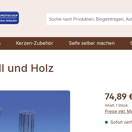
n
Kerzen-Zubehör
Seife selber machen
l und Holz
74,89 
Inhalt:
1 Stück
Preise inkl. 
Sofort verf