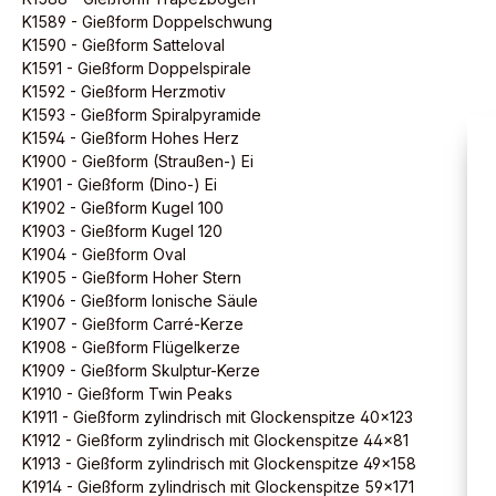
K1589 - Gießform Doppelschwung
K1590 - Gießform Satteloval
K1591 - Gießform Doppelspirale
K1592 - Gießform Herzmotiv
K1593 - Gießform Spiralpyramide
K1594 - Gießform Hohes Herz
K1900 - Gießform (Straußen-) Ei
K1901 - Gießform (Dino-) Ei
K1902 - Gießform Kugel 100
K1903 - Gießform Kugel 120
K1904 - Gießform Oval
K1905 - Gießform Hoher Stern
K1906 - Gießform Ionische Säule
K1907 - Gießform Carré-Kerze
K1908 - Gießform Flügelkerze
K1909 - Gießform Skulptur-Kerze
K1910 - Gießform Twin Peaks
K1911 - Gießform zylindrisch mit Glockenspitze 40x123
K1912 - Gießform zylindrisch mit Glockenspitze 44x81
K1913 - Gießform zylindrisch mit Glockenspitze 49x158
K1914 - Gießform zylindrisch mit Glockenspitze 59x171