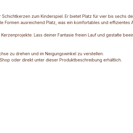
 Schichtkerzen zum Kinderspiel. Er bietet Platz für vier bis sechs de
e Formen ausreichend Platz, was ein komfortables und effizientes Ar
iven Kerzenprojekte. Lass deiner Fantasie freien Lauf und gestalte 
chse zu drehen und im Neigungswinkel zu verstellen.
Shop oder direkt unter dieser Produktbeschreibung erhältlich.