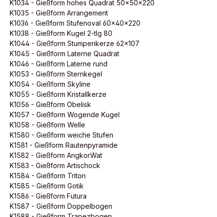
K1034 - Gießform hohes Quadrat 50x50x220
K1035 - Gießform Arrangement
K1036 - Gießform Stufenoval 60x40x220
K1038 - Gießform Kugel 2-tlg 80
K1044 - Gießform Stumpenkerze 62x107
K1045 - Gießform Laterne Quadrat
K1046 - Gießform Laterne rund
K1053 - Gießform Sternkegel
K1054 - Gießform Skyline
K1055 - Gießform Kristallkerze
K1056 - Gießform Obelisk
K1057 - Gießform Wogende Kugel
K1058 - Gießform Welle
K1580 - Gießform weiche Stufen
K1581 - Gießform Rautenpyramide
K1582 - Gießform AngkorWat
K1583 - Gießform Artischock
K1584 - Gießform Triton
K1585 - Gießform Gotik
K1586 - Gießform Futura
K1587 - Gießform Doppelbogen
K1588 - Gießform Trapezbogen