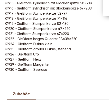
K1915 - Gießform zylindrisch mit Glockenspitze 58x218
K1916 - Gießform zylindrisch mit Glockenspitze 69x203
K1917 - Gießform Stumpenkerze 52x97
K1918 - Gießform Stumpenkerze 71x116
K1919 - Gießform Stumpenkerze 82x130
K1920 - Gießform Stumpenkerze 47x220
K1921 - Gießform Stumpenkerze 67x220
K1922 - Gießform langes Quadrat 38x38x220
K1924 - Gießform Diskus klein
K1925 - Gießform großer Diskus, stehend
K1926 - Gießform Ufo
K1927 - Gießform Herz
K1929 - Gießform Margerite
K1930 - Gießform Seerose
Zubehör: