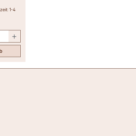
eit: 1-4
b