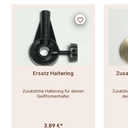
Produktgalerie überspringen
Ersatz Haltering
Zusa
Zusätzliche Halterung für deinen
Zusätzli
Gießformenhalter.
dei
3,89 €*