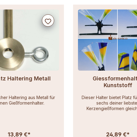
tz Haltering Metall
Giessformenhal
Kunststoff
cher Haltering aus Metall für
Dieser Halter bietet Platz fü
nen Gießformenhalter.
sechs deiner liebst
Kerzengießformen gleichz
13,89 €*
24,89 €*