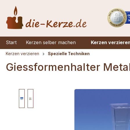
springen
Zur Hauptnavigation springen
Start
Kerzen selber machen
Kerzen verziere
Kerzen verzieren
Spezielle Techniken
Giessformenhalter Metal
Bildergalerie überspringen