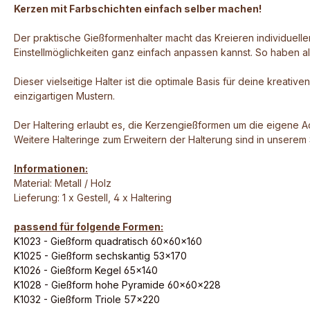
Kerzen mit Farbschichten einfach selber machen!
Der praktische Gießformenhalter macht das Kreieren individueller
Einstellmöglichkeiten ganz einfach anpassen kannst. So haben all
Dieser vielseitige Halter ist die optimale Basis für deine kreat
einzigartigen Mustern.
Der Haltering erlaubt es, die Kerzengießformen um die eigene A
Weitere Halteringe zum Erweitern der Halterung sind in unserem 
Informationen:
Material: Metall / Holz
Lieferung: 1 x Gestell, 4 x Haltering
passend für folgende Formen:
K1023 - Gießform quadratisch 60x60x160
K1025 - Gießform sechskantig 53x170
K1026 - Gießform Kegel 65x140
K1028 - Gießform hohe Pyramide 60x60x228
K1032 - Gießform Triole 57x220