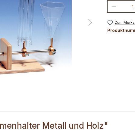
Produkt
Zum Merkze
Produktnum
menhalter Metall und Holz"