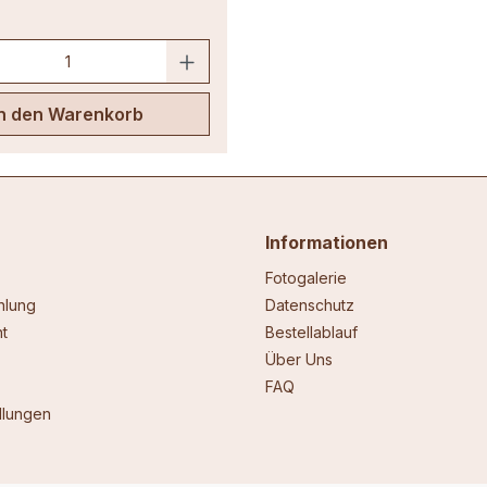
In den Warenkorb
Informationen
Fotogalerie
hlung
Datenschutz
t
Bestellablauf
Über Uns
FAQ
llungen