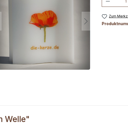
Zum Merkze
Produktnum
m Welle"