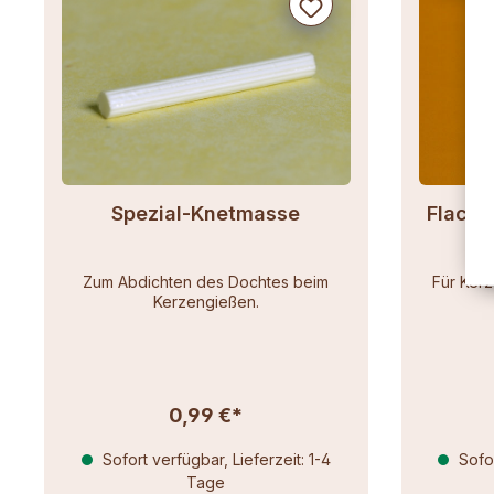
Spezial-Knetmasse
Flachd
Zum Abdichten des Dochtes beim
Für Ker
Kerzengießen.
0,99 €*
Sofort verfügbar, Lieferzeit: 1-4
Sofor
Tage