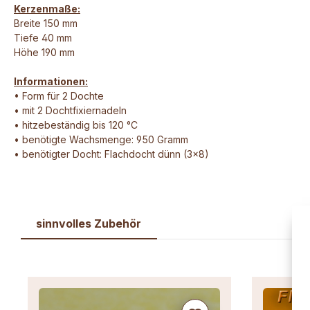
Kerzenmaße:
Breite 150 mm
Tiefe 40 mm
Höhe 190 mm
Informationen:
• Form für 2 Dochte
• mit 2 Dochtfixiernadeln
• hitzebeständig bis 120 °C
• benötigte Wachsmenge: 950 Gramm
• benötigter Docht: Flachdocht dünn (3x8)
sinnvolles Zubehör
Produktgalerie überspringen