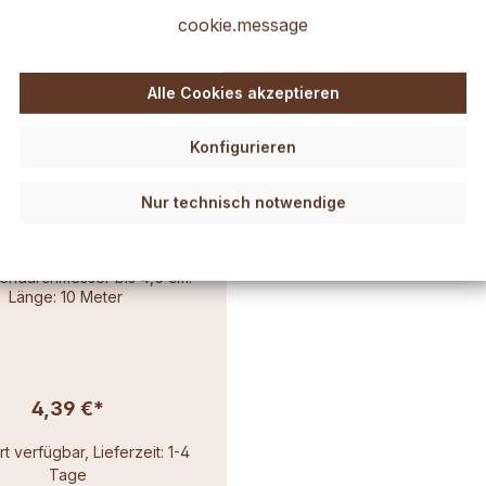
cookie.message
Alle Cookies akzeptieren
Konfigurieren
Nur technisch notwendige
ocht dünn (3x8) 10m
zendurchmesser bis 4,5 cm.
Länge: 10 Meter
4,39 €*
t verfügbar, Lieferzeit: 1-4
Tage