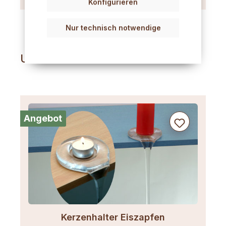
Konfigurieren
Nur technisch notwendige
Unsere Bestseller
Produktgalerie überspringen
Angebot
Kerzenhalter Eiszapfen