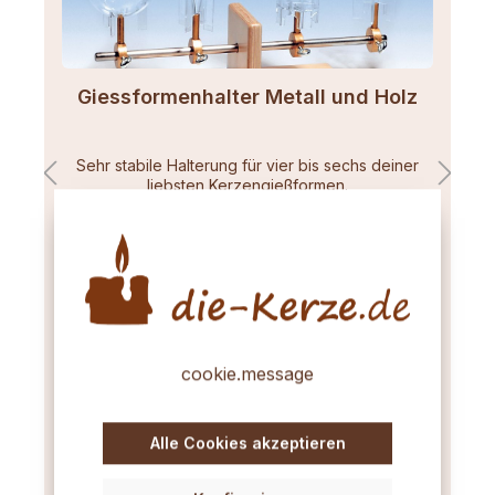
Giessformenhalter Metall und Holz
Sehr stabile Halterung für vier bis sechs deiner
liebsten Kerzengießformen.
74,89 €*
Sofort verfügbar, Lieferzeit: 1-4 Tage
cookie.message
Alle Cookies akzeptieren
In den Warenkorb