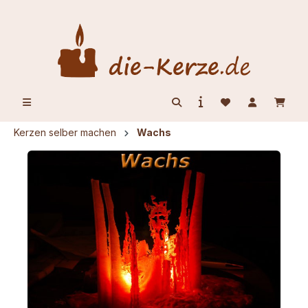
alt springen
Kerzen selber machen
Wachs