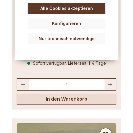
Naturgelb, 1 kg Vorratspack
Alle Cookies akzeptieren
Naturreines Bienenwachs: 100 % Qualität,
naturgelb und ohne Zusätze. Der Klassiker für
Konfigurieren
duftende Naturkerzen.
Nur technisch notwendige
19,89 €*
Sofort verfügbar, Lieferzeit: 1-4 Tage
In den Warenkorb