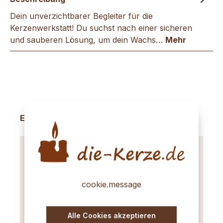
Dein unverzichtbarer Begleiter für die
Kerzenwerkstatt! Du suchst nach einer sicheren
und sauberen Lösung, um dein Wachs…
Mehr
Produktgalerie überspringen
Empfehlungen
cookie.message
Alle Cookies akzeptieren