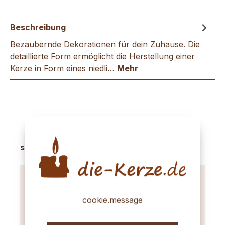
Beschreibung
Bezaubernde Dekorationen für dein Zuhause. Die
detaillierte Form ermöglicht die Herstellung einer
Kerze in Form eines niedli…
Mehr
Produktgalerie überspringen
sinnvolles Zubehör
cookie.message