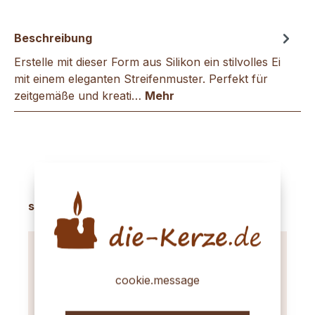
Beschreibung
Erstelle mit dieser Form aus Silikon ein stilvolles Ei
mit einem eleganten Streifenmuster. Perfekt für
zeitgemäße und kreati…
Mehr
Produktgalerie überspringen
sinnvolles Zubehör
cookie.message