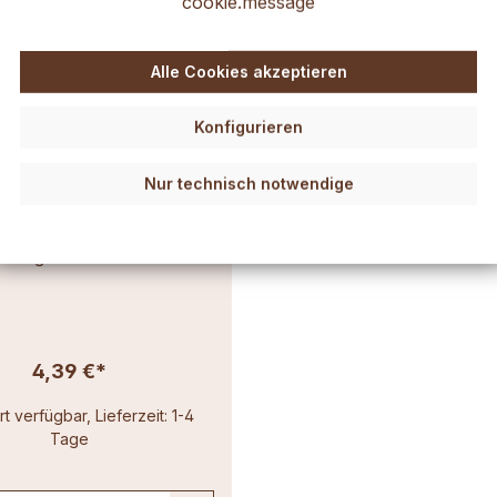
cookie.message
Alle Cookies akzeptieren
Konfigurieren
ocht dünn (3x8) 10m
Nur technisch notwendige
zendurchmesser bis 4,5 cm.
Länge: 10 Meter
4,39 €*
t verfügbar, Lieferzeit: 1-4
Tage