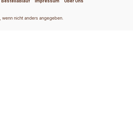
Bestellablauf
Impressum
Über Uns
 wenn nicht anders angegeben.