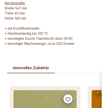
Kerzenmaße:
Breite 147 mm
Tiefe 60 mm
Höhe 140 mm
• mit Dochtfixiernadel
• hitzebeständig bis 120 °C
• benötigter Docht: Flachdocht dünn (3x8)
• benötigte Wachsmenge: circa 520 Gramm
sinnvolles Zubehör
Produktgalerie überspringen