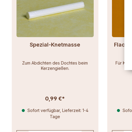
Spezial-Knetmasse
Flachd
Zum Abdichten des Dochtes beim
Für Ker
Kerzengießen.
0,99 €*
Sofort verfügbar, Lieferzeit: 1-4
Sofor
Tage