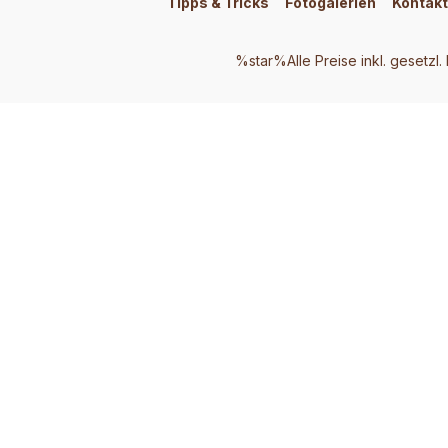
Tipps & Tricks
Fotogalerien
Kontakt
%star%Alle Preise inkl. gesetzl