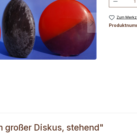
Zum Merkze
Produktnum
 großer Diskus, stehend"