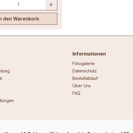
In den Warenkorb
Informationen
Fotogalerie
hlung
Datenschutz
t
Bestellablauf
Über Uns
FAQ
llungen