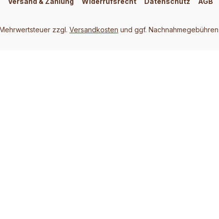
Versand & Zahlung
Widerrufsrecht
Datenschutz
AGB
. Mehrwertsteuer zzgl.
Versandkosten
und ggf. Nachnahmegebühren,