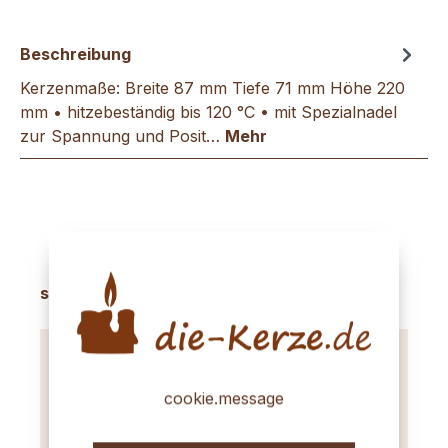
Beschreibung
Kerzenmaße: Breite 87 mm Tiefe 71 mm Höhe 220
mm • hitzebeständig bis 120 °C • mit Spezialnadel
zur Spannung und Posit…
Mehr
Produktgalerie überspringen
sinnvolles Zubehör
cookie.message