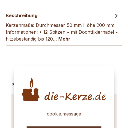
Beschreibung
Kerzenmaße: Durchmesser 50 mm Höhe 200 mm
Informationen: • 12 Spitzen • mit Dochtfixiernadel •
hitzebeständig bis 120…
Mehr
Produktgalerie überspringen
sinnvolles Zubehör
cookie.message