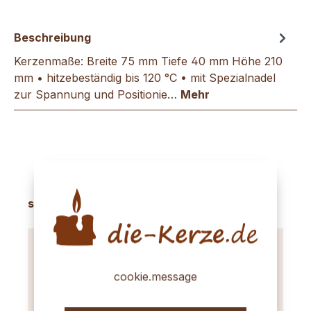
Beschreibung
Kerzenmaße: Breite 75 mm Tiefe 40 mm Höhe 210
mm • hitzebeständig bis 120 °C • mit Spezialnadel
zur Spannung und Positionie…
Mehr
Produktgalerie überspringen
sinnvolles Zubehör
cookie.message