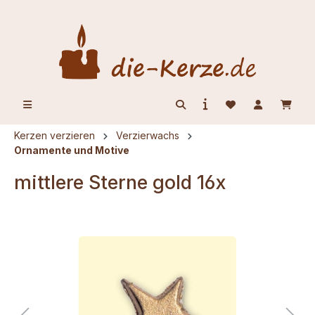
alt springen
Kerzen verzieren
Verzierwachs
Ornamente und Motive
mittlere Sterne gold 16x
Bildergalerie überspringen