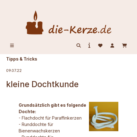
alt springen
Tipps & Tricks
09.07.22
kleine Dochtkunde
Grundsätzlich gibt es folgende
Dochte:
- Flachdocht für Paraffinkerzen
- Runddochte für
Bienenwachskerzen