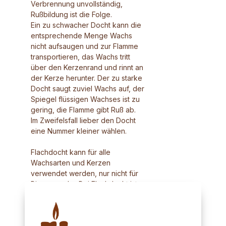
Verbrennung unvollständig,
Rußbildung ist die Folge.
Ein zu schwacher Docht kann die
entsprechende Menge Wachs
nicht aufsaugen und zur Flamme
transportieren, das Wachs tritt
über den Kerzenrand und rinnt an
der Kerze herunter. Der zu starke
Docht saugt zuviel Wachs auf, der
Spiegel flüssigen Wachses ist zu
gering, die Flamme gibt Ruß ab.
Im Zweifelsfall lieber den Docht
eine Nummer kleiner wählen.
Flachdocht kann für alle
Wachsarten und Kerzen
verwendet werden, nur nicht für
Bienenwachs. Bei Flachdocht ist
es egal in welche Richtung er
eingelegt wird.
Runddocht kann für alle