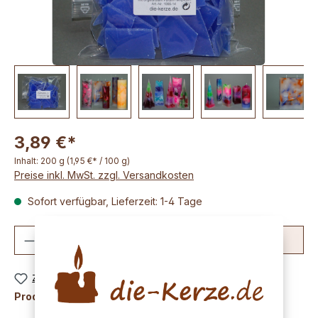
3,89 €*
Inhalt:
200 g
(1,95 €* / 100 g)
Preise inkl. MwSt. zzgl. Versandkosten
Sofort verfügbar, Lieferzeit: 1-4 Tage
Produkt Anzahl: Gib den gewünschten We
In den Warenkorb
Zum Merkzettel hinzufügen
Produktnummer:
K1065-14