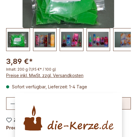
3,89 €*
Inhalt:
200 g
(1,95 €* / 100 g)
Preise inkl. MwSt. zzgl. Versandkosten
Sofort verfügbar, Lieferzeit: 1-4 Tage
Produkt Anzahl: Gib den gewünschten We
In den Warenkorb
Zum Merkzettel hinzufügen
Produktnummer:
K1065-10