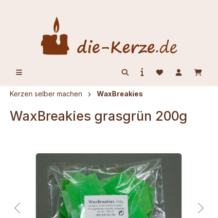
alt springen
Kerzen selber machen
WaxBreakies
WaxBreakies grasgrün 200g
Bildergalerie überspringen