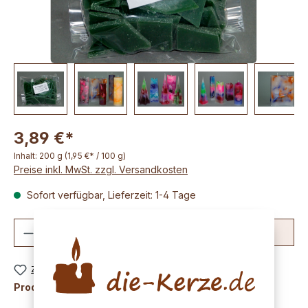
3,89 €*
Inhalt:
200 g
(1,95 €* / 100 g)
Preise inkl. MwSt. zzgl. Versandkosten
Sofort verfügbar, Lieferzeit: 1-4 Tage
Produkt Anzahl: Gib den gewünschten We
In den Warenkorb
Zum Merkzettel hinzufügen
Produktnummer:
K1065-11