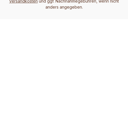
Versandkosten
und ggf. Nachnahmegebühren, wenn nicht
anders angegeben.