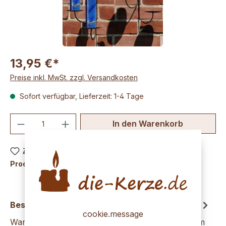
13,95 €*
Preise inkl. MwSt. zzgl. Versandkosten
Sofort verfügbar, Lieferzeit: 1-4 Tage
Produkt Anzahl: Gib den gewünschten We
In den Warenkorb
Zum Merkzettel hinzufügen
Produktnummer:
K1284
Beschreibung
cookie.message
Wandleuchter mit Spiegeleinsatz23 x 12 x 40,5 cm