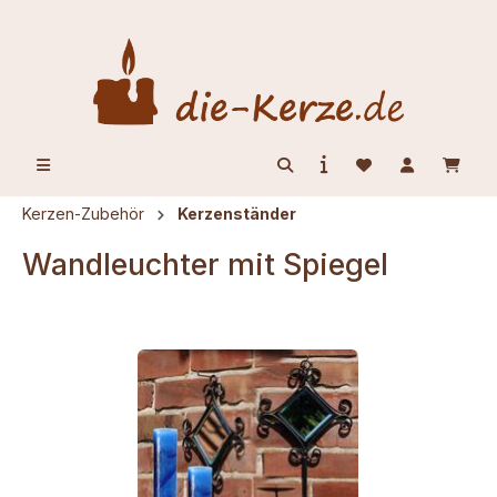
alt springen
Kerzen-Zubehör
Kerzenständer
Wandleuchter mit Spiegel
Bildergalerie überspringen