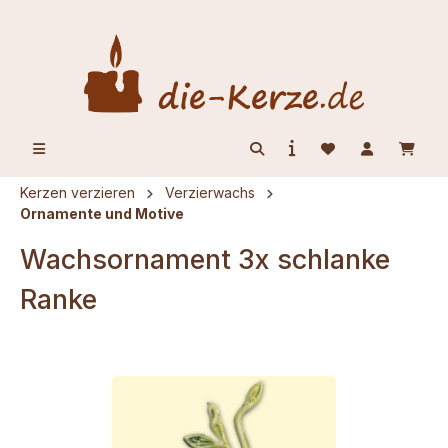
alt springen
Kerzen verzieren
Verzierwachs
Ornamente und Motive
Wachsornament 3x schlanke
Ranke
Bildergalerie überspringen