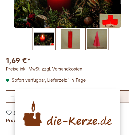
1,69 €*
Preise inkl. MwSt. zzgl. Versandkosten
Sofort verfügbar, Lieferzeit: 1-4 Tage
Produkt Anzahl: Gib den gewünschten We
In den Warenkorb
Zum Merkzettel hinzufügen
Produktnummer:
K1966