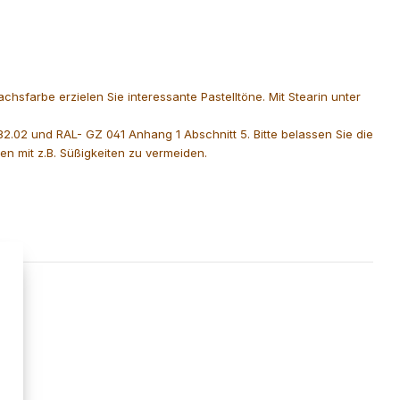
sfarbe erzielen Sie interessante Pastelltöne. Mit Stearin unter
2.02 und RAL- GZ 041 Anhang 1 Abschnitt 5. Bitte belassen Sie die
 mit z.B. Süßigkeiten zu vermeiden.