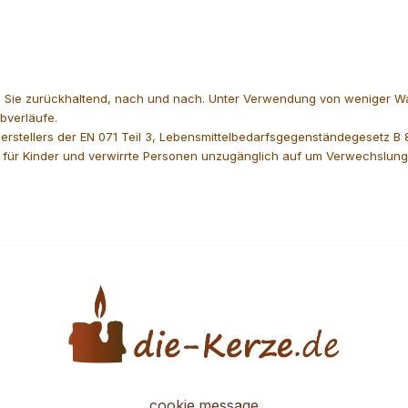
n Sie zurückhaltend, nach und nach. Unter Verwendung von weniger Wach
verläufe.
rstellers der EN 071 Teil 3, Lebensmittelbedarfsgegenständegesetz B 8
ür Kinder und verwirrte Personen unzugänglich auf um Verwechslungen
cookie.message