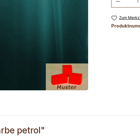
Zum Merkze
Produktnum
rbe petrol"