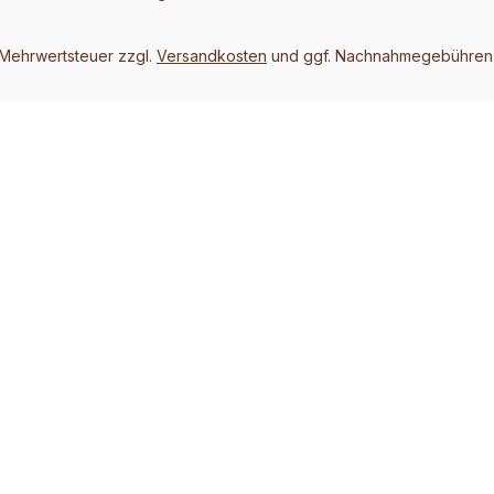
. Mehrwertsteuer zzgl.
Versandkosten
und ggf. Nachnahmegebühren,