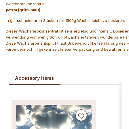
Wachsfarbkonzentrat
petrol (grün-blau)
in gut schneidbaren Stücken für 1500g Wachs, leicht zu dosieren.
Dieses Wachsfarbkonzentrat ist sehr ergiebig und intensiv. Dosiere
Verwendung von wenig Schrumpfwachs entstehen wunderbare Farb
Diese Wachsfarbe entspricht laut Unbedenklichkeitserklärung des He
Farbe dennoch in gekennzeichneter Verpackung und bewahren sie f
Accessory Items
Produktgalerie überspringen