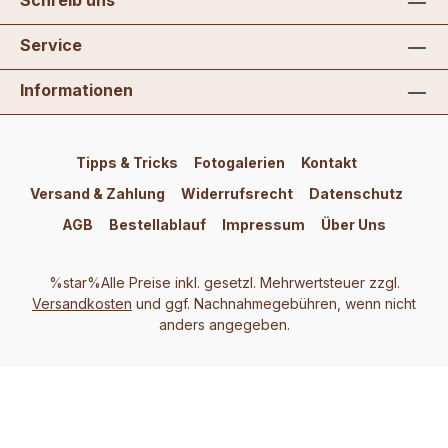
Schreib uns
Service
Informationen
Tipps & Tricks
Fotogalerien
Kontakt
Versand & Zahlung
Widerrufsrecht
Datenschutz
AGB
Bestellablauf
Impressum
Über Uns
%star%Alle Preise inkl. gesetzl. Mehrwertsteuer zzgl.
Versandkosten
und ggf. Nachnahmegebühren, wenn nicht
anders angegeben.