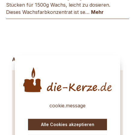
Stücken für 1500g Wachs, leicht zu dosieren.
Dieses Wachsfarbkonzentrat ist se…
Mehr
Produktgalerie überspringen
Accessory Items
cookie.message
Alle Cookies akzeptieren