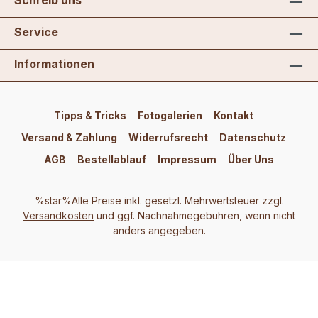
Schreib uns
Service
Informationen
Tipps & Tricks
Fotogalerien
Kontakt
Versand & Zahlung
Widerrufsrecht
Datenschutz
AGB
Bestellablauf
Impressum
Über Uns
%star%Alle Preise inkl. gesetzl. Mehrwertsteuer zzgl.
Versandkosten
und ggf. Nachnahmegebühren, wenn nicht
anders angegeben.