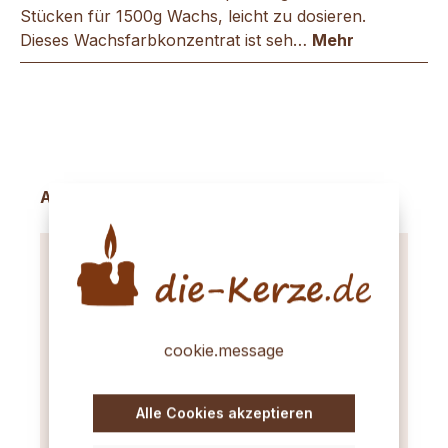
Stücken für 1500g Wachs, leicht zu dosieren.
Dieses Wachsfarbkonzentrat ist seh…
Mehr
Produktgalerie überspringen
Accessory Items
cookie.message
Alle Cookies akzeptieren