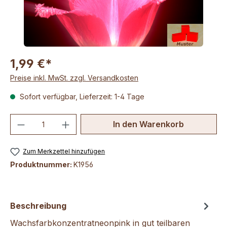
1,99 €*
Preise inkl. MwSt. zzgl. Versandkosten
Sofort verfügbar, Lieferzeit: 1-4 Tage
Produkt Anzahl: Gib den gewünschten We
In den Warenkorb
Zum Merkzettel hinzufügen
Produktnummer:
K1956
Beschreibung
Wachsfarbkonzentratneonpink in gut teilbaren