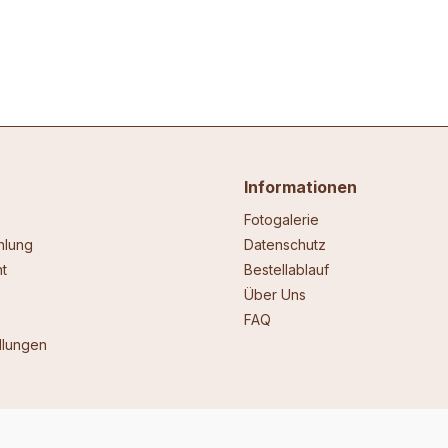
Informationen
Fotogalerie
hlung
Datenschutz
t
Bestellablauf
Über Uns
FAQ
llungen