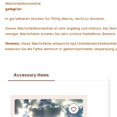
Wachsfarbkonzentrat
gelbgrün
in gut teilbaren Stücken für 1500g Wachs, leicht zu dosieren.
Dieses Wachsfarbkonzentrat ist sehr ergiebig und intensiv, bei Üb
weniger Wachsfarbe erzielen Sie sehr schöne Pastelltöne. Bestens
Hinweis:
Diese Wachsfarbe entspricht laut Unbedenklichkeitserklär
belassen Sie die Farbe dennoch in gekennzeichneter Verpackung un
Accessory Items
Produktgalerie überspringen