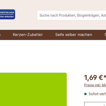
n
Kerzen-Zubehör
Seife selber machen
1,69 €
Preise inkl. 
Sofort verf
Produkt