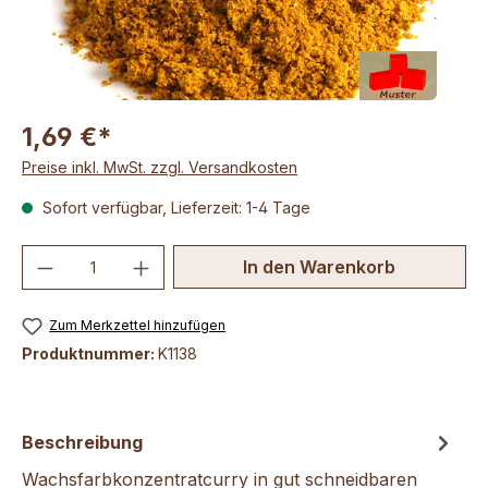
1,69 €*
Preise inkl. MwSt. zzgl. Versandkosten
Sofort verfügbar, Lieferzeit: 1-4 Tage
Produkt Anzahl: Gib den gewünschten We
In den Warenkorb
Zum Merkzettel hinzufügen
Produktnummer:
K1138
Beschreibung
Wachsfarbkonzentratcurry in gut schneidbaren