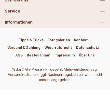
Schreib uns
Service
Informationen
Tipps & Tricks
Fotogalerien
Kontakt
Versand & Zahlung
Widerrufsrecht
Datenschutz
AGB
Bestellablauf
Impressum
Über Uns
%star%Alle Preise inkl. gesetzl. Mehrwertsteuer zzgl.
Versandkosten
und ggf. Nachnahmegebühren, wenn nicht
anders angegeben.