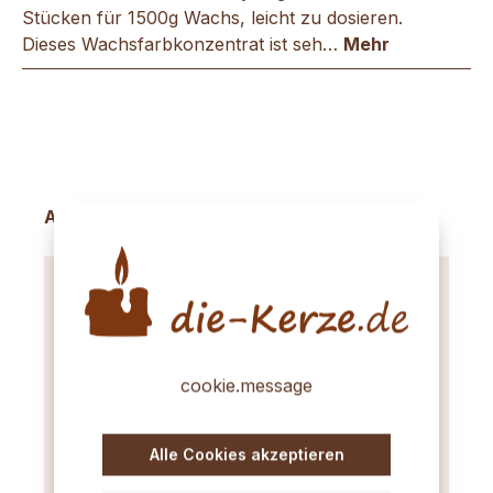
Stücken für 1500g Wachs, leicht zu dosieren.
Dieses Wachsfarbkonzentrat ist seh…
Mehr
Produktgalerie überspringen
Accessory Items
cookie.message
Alle Cookies akzeptieren