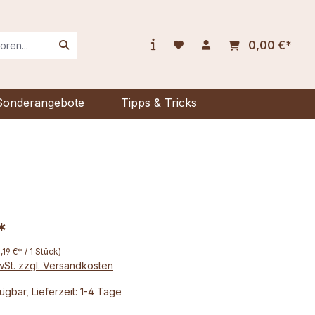
0,00 €*
Sonderangebote
Tipps & Tricks
*
1,19 €* / 1 Stück)
MwSt. zzgl. Versandkosten
ügbar, Lieferzeit: 1-4 Tage