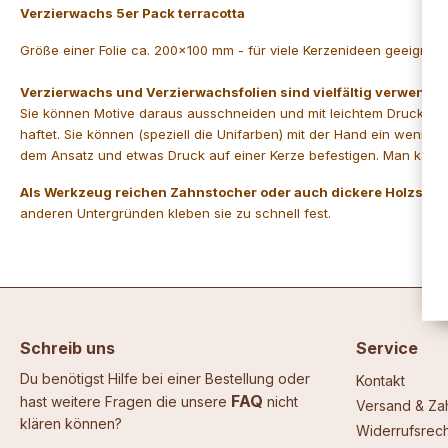
Verzierwachs 5er Pack terracotta
Größe einer Folie ca. 200x100 mm - für viele Kerzenideen geeignet, 
Verzierwachs und Verzierwachsfolien sind vielfältig verwendba
Sie können Motive daraus ausschneiden und mit leichtem Druck auf
haftet. Sie können (speziell die Unifarben) mit der Hand ein weni
dem Ansatz und etwas Druck auf einer Kerze befestigen. Man kann 
Als Werkzeug reichen Zahnstocher oder auch dickere Holzstä
anderen Untergründen kleben sie zu schnell fest.
Schreib uns
Service
Du benötigst Hilfe bei einer Bestellung oder
Kontakt
FAQ
hast weitere Fragen die unsere
nicht
Versand & Za
klären können?
Widerrufsrech