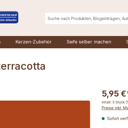
n
Kerzen-Zubehör
Seife selber machen
erracotta
5,95 €
Inhalt:
5 Stück
(
Preise inkl. 
Sofort verf