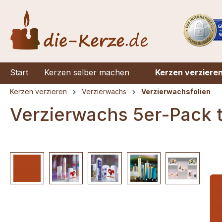
springen
Zur Hauptnavigation springen
Start
Kerzen selber machen
Kerzen verziere
Kerzen verzieren
Verzierwachs
Verzierwachsfolien
Verzierwachs 5er-Pack t
Bildergalerie überspringen