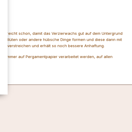
Hand reicht schon, damit das Verzierwachs gut auf dem Untergrund
asie Blüten oder andere hübsche Dinge formen und diese dann mit
was verstreichen und erhält so noch bessere Anhaftung.
ten immer auf Pergamentpapier verarbeitet werden, auf allen