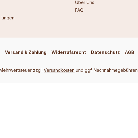
Über Uns
FAQ
llungen
Versand & Zahlung
Widerrufsrecht
Datenschutz
AGB
. Mehrwertsteuer zzgl.
Versandkosten
und ggf. Nachnahmegebühren,