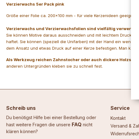
Verzierwachs 5er Pack pink
Größe einer Folie ca. 200x100 mm - für viele Kerzenideen geeignet, 
Verzierwachs und Verzierwachsfolien sind vielfältig verwendba
Sie können Motive daraus ausschneiden und mit leichtem Druck auf
haftet. Sie können (speziell die Unifarben) mit der Hand ein weni
dem Ansatz und etwas Druck auf einer Kerze befestigen. Man kann 
Als Werkzeug reichen Zahnstocher oder auch dickere Holzstä
anderen Untergründen kleben sie zu schnell fest.
Schreib uns
Service
Du benötigst Hilfe bei einer Bestellung oder
Kontakt
FAQ
hast weitere Fragen die unsere
nicht
Versand & Za
klären können?
Widerrufsrech