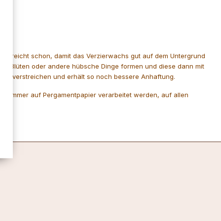
Hand reicht schon, damit das Verzierwachs gut auf dem Untergrund
asie Blüten oder andere hübsche Dinge formen und diese dann mit
was verstreichen und erhält so noch bessere Anhaftung.
ten immer auf Pergamentpapier verarbeitet werden, auf allen