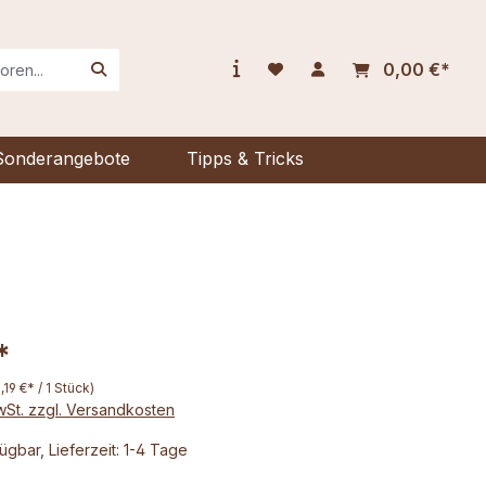
0,00 €*
Sonderangebote
Tipps & Tricks
*
1,19 €* / 1 Stück)
MwSt. zzgl. Versandkosten
ügbar, Lieferzeit: 1-4 Tage