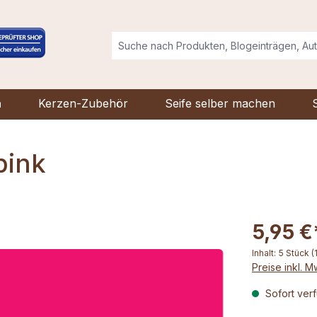
n
Kerzen-Zubehör
Seife selber machen
pink
5,95 €
Inhalt:
5 Stück
(
Preise inkl. 
Sofort verf