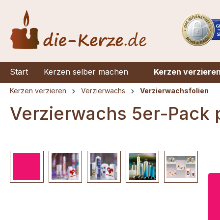
springen
Zur Hauptnavigation springen
Start
Kerzen selber machen
Kerzen verziere
Kerzen verzieren
Verzierwachs
Verzierwachsfolien
Verzierwachs 5er-Pack 
Bildergalerie überspringen