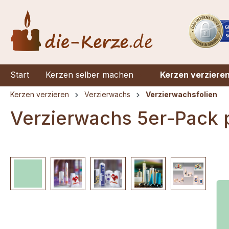
springen
Zur Hauptnavigation springen
Start
Kerzen selber machen
Kerzen verziere
Kerzen verzieren
Verzierwachs
Verzierwachsfolien
Verzierwachs 5er-Pack 
Bildergalerie überspringen