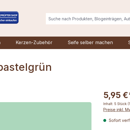
n
Kerzen-Zubehör
Seife selber machen
pastelgrün
5,95 €
Inhalt:
5 Stück
(
Preise inkl. 
Sofort verf