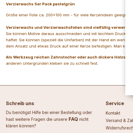
Verzierwachs 5er Pack pastelgrün
Größe einer Folie ca. 200x100 mm - für viele Kerzenideen geeignet, 
Verzierwachs und Verzierwachsfolien sind vielfältig verwendba
Sie können Motive daraus ausschneiden und mit leichtem Druck auf
haftet. Sie können (speziell die Unifarben) mit der Hand ein weni
dem Ansatz und etwas Druck auf einer Kerze befestigen. Man kann 
Als Werkzeug reichen Zahnstocher oder auch dickere Holzstä
anderen Untergründen kleben sie zu schnell fest.
Schreib uns
Service
Du benötigst Hilfe bei einer Bestellung oder
Kontakt
FAQ
hast weitere Fragen die unsere
nicht
Versand & Za
klären können?
Widerrufsrech