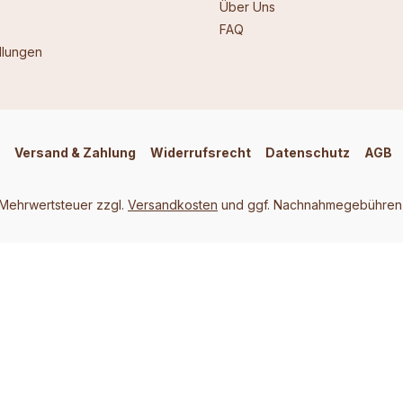
Über Uns
FAQ
llungen
Versand & Zahlung
Widerrufsrecht
Datenschutz
AGB
. Mehrwertsteuer zzgl.
Versandkosten
und ggf. Nachnahmegebühren,