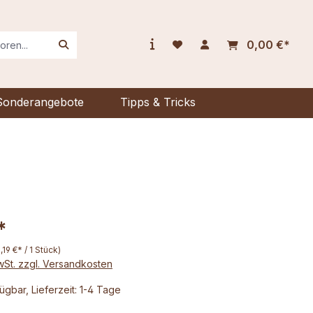
0,00 €*
Sonderangebote
Tipps & Tricks
*
1,19 €* / 1 Stück)
MwSt. zzgl. Versandkosten
ügbar, Lieferzeit: 1-4 Tage