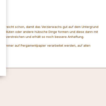
Hand reicht schon, damit das Verzierwachs gut auf dem Untergrund
asie Blüten oder andere hübsche Dinge formen und diese dann mit
was verstreichen und erhält so noch bessere Anhaftung.
ten immer auf Pergamentpapier verarbeitet werden, auf allen