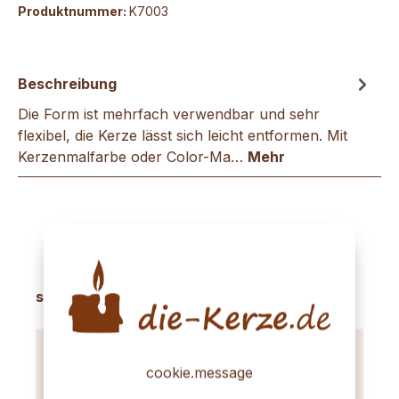
Produktnummer:
K7003
Beschreibung
Die Form ist mehrfach verwendbar und sehr
flexibel, die Kerze lässt sich leicht entformen. Mit
Kerzenmalfarbe oder Color-Ma…
Mehr
Produktgalerie überspringen
sinnvolles Zubehör
cookie.message