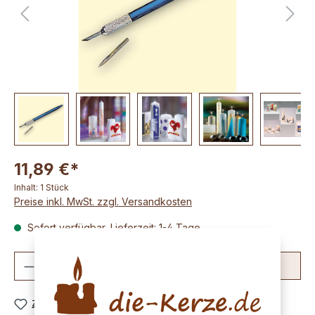
11,89 €*
Inhalt:
1 Stück
Preise inkl. MwSt. zzgl. Versandkosten
Sofort verfügbar, Lieferzeit: 1-4 Tage
Produkt Anzahl: Gib den gewünschten We
In den Warenkorb
Zum Merkzettel hinzufügen