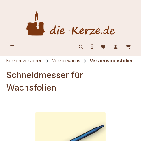
alt springen
Kerzen verzieren
Verzierwachs
Verzierwachsfolien
Schneidmesser für
Wachsfolien
Bildergalerie überspringen