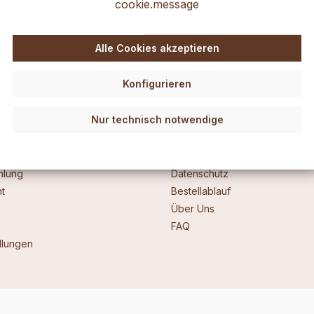
cookie.message
Alle Cookies akzeptieren
Konfigurieren
Nur technisch notwendige
Informationen
Fotogalerie
hlung
Datenschutz
t
Bestellablauf
Über Uns
FAQ
llungen