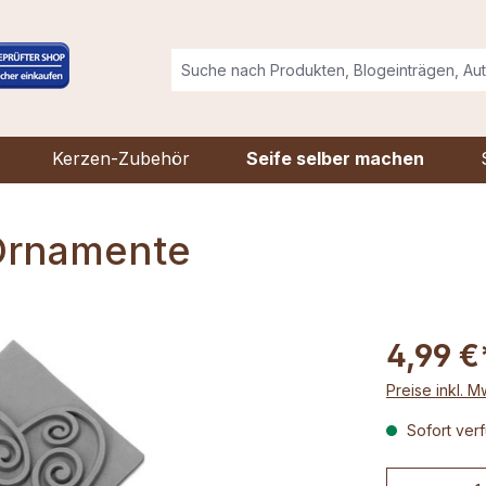
Kerzen-Zubehör
Seife selber machen
 Ornamente
4,99 €
Preise inkl. 
Sofort verf
Produkt