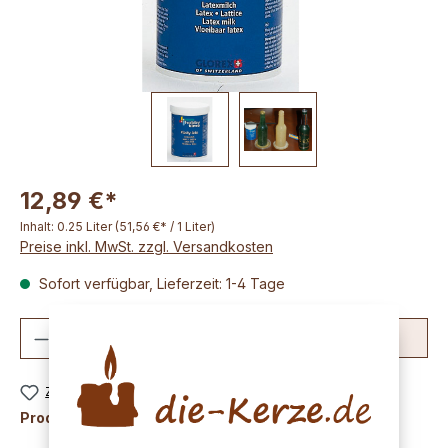
12,89 €*
Inhalt:
0.25 Liter
(51,56 €* / 1 Liter)
Preise inkl. MwSt. zzgl. Versandkosten
Sofort verfügbar, Lieferzeit: 1-4 Tage
Produkt Anzahl: Gib den gewünschten We
In den Warenkorb
Zum Merkzettel hinzufügen
Produktnummer:
K2502