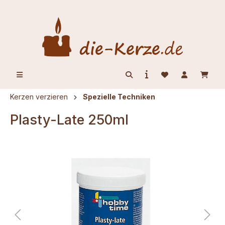
alt springen
Kerzen verzieren
Spezielle Techniken
Plasty-Late 250ml
Bildergalerie überspringen