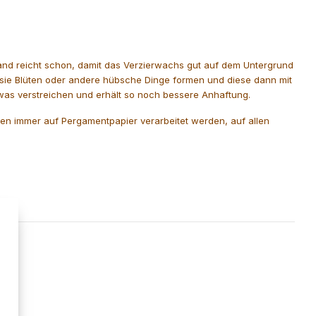
Hand reicht schon, damit das Verzierwachs gut auf dem Untergrund
asie Blüten oder andere hübsche Dinge formen und diese dann mit
was verstreichen und erhält so noch bessere Anhaftung.
ten immer auf Pergamentpapier verarbeitet werden, auf allen