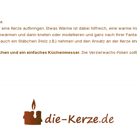
r.
 eine Kerze aufbringen. Etwas Wärme ist dabei hilfreich, eine warme 
g anwärmen und dann kneten oder modellieren und ganz nach Ihrer Fant
auch ein Stäbchen (Holz z.B.) nehmen und den Ansatz an der Kerze et
bchen und ein einfaches Küchenmesser.
Die Verzierwachs-Folien soll