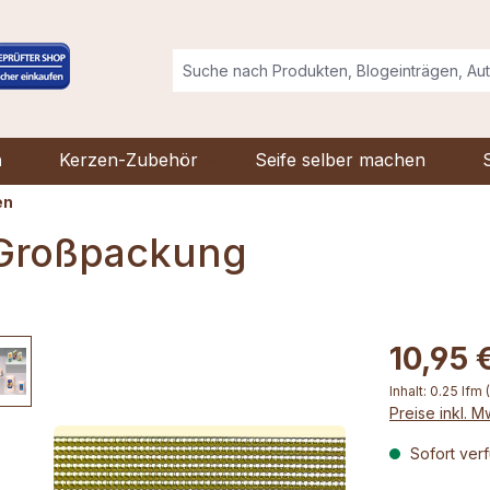
n
Kerzen-Zubehör
Seife selber machen
en
 Großpackung
10,95 
Inhalt:
0.25 lfm
Preise inkl. 
Sofort verf