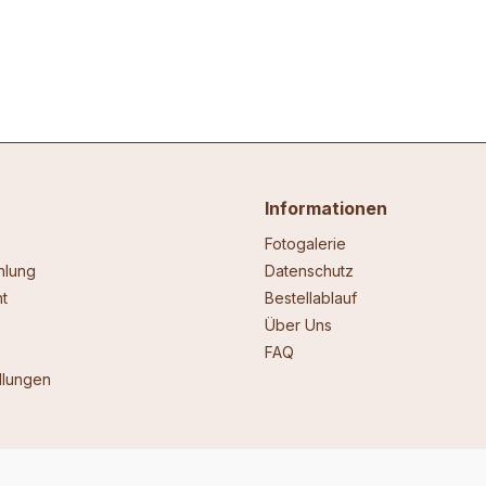
Informationen
Fotogalerie
hlung
Datenschutz
t
Bestellablauf
Über Uns
FAQ
llungen