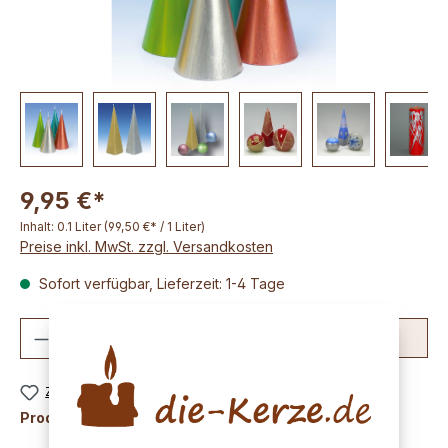
9,95 €*
Inhalt:
0.1 Liter
(99,50 €* / 1 Liter)
Preise inkl. MwSt. zzgl. Versandkosten
Sofort verfügbar, Lieferzeit: 1-4 Tage
Produkt Anzahl: Gib den gewünschten We
In den Warenkorb
Zum Merkzettel hinzufügen
Produktnummer:
K1468