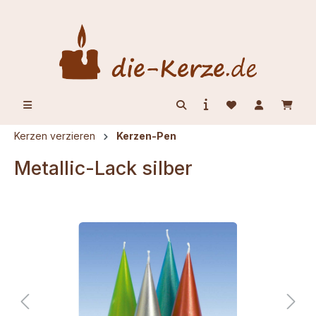
alt springen
Kerzen verzieren
Kerzen-Pen
Metallic-Lack silber
Bildergalerie überspringen