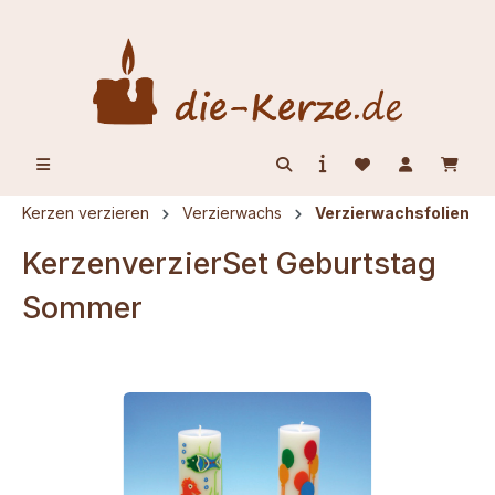
alt springen
Kerzen verzieren
Verzierwachs
Verzierwachsfolien
KerzenverzierSet Geburtstag
Sommer
Bildergalerie überspringen