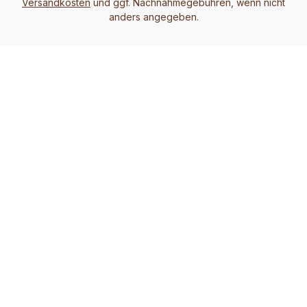
Versandkosten
und ggf. Nachnahmegebühren, wenn nicht
anders angegeben.