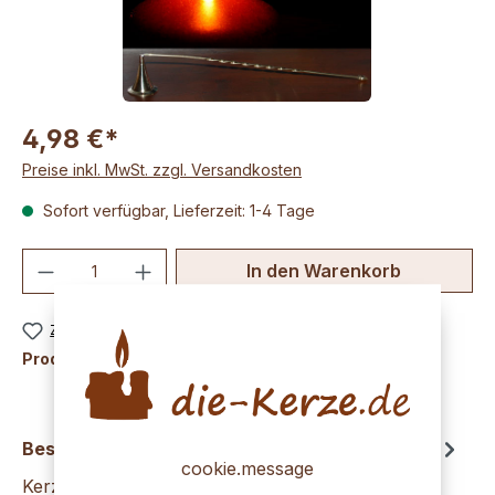
4,98 €*
Preise inkl. MwSt. zzgl. Versandkosten
Sofort verfügbar, Lieferzeit: 1-4 Tage
Produkt Anzahl: Gib den gewünschten We
In den Warenkorb
Zum Merkzettel hinzufügen
Produktnummer:
K1652
Beschreibung
cookie.message
Kerzenlöscher Zauberhut zum sicheren und