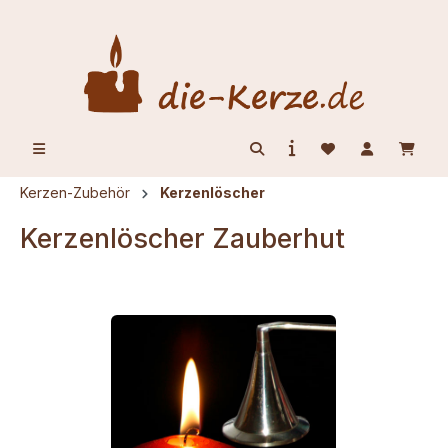
alt springen
Kerzen-Zubehör
Kerzenlöscher
Kerzenlöscher Zauberhut
Bildergalerie überspringen