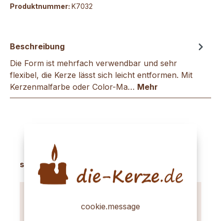
Produktnummer:
K7032
Beschreibung
Die Form ist mehrfach verwendbar und sehr
flexibel, die Kerze lässt sich leicht entformen. Mit
Kerzenmalfarbe oder Color-Ma…
Mehr
Produktgalerie überspringen
sinnvolles Zubehör
cookie.message