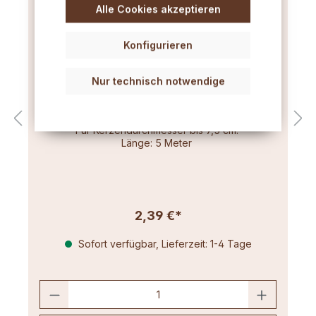
Alle Cookies akzeptieren
Konfigurieren
Nur technisch notwendige
Flachdocht mittel (3x12) 5m
Für Kerzendurchmesser bis 7,5 cm.
Länge: 5 Meter
2,39 €*
Sofort verfügbar, Lieferzeit: 1-4 Tage