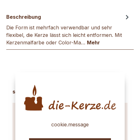
Beschreibung
Die Form ist mehrfach verwendbar und sehr
flexibel, die Kerze lässt sich leicht entformen. Mit
Kerzenmalfarbe oder Color-Ma…
Mehr
Produktgalerie überspringen
sinnvolles Zubehör
cookie.message