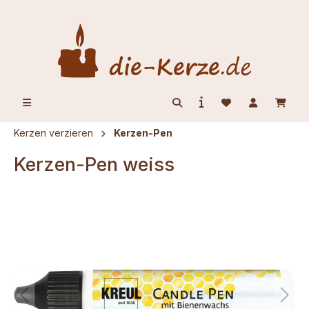
alt springen
Kerzen verzieren
Kerzen-Pen
Kerzen-Pen weiss
Bildergalerie überspringen