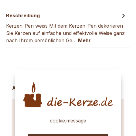
Beschreibung
Kerzen-Pen weiss Mit dem Kerzen-Pen dekorieren
Sie Kerzen auf einfache und effektvolle Weise ganz
nach Ihrem persönlichen Ge…
Mehr
Produktgalerie überspringen
Accessory Items
cookie.message