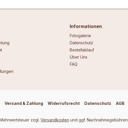
Informationen
Fotogalerie
hlung
Datenschutz
t
Bestellablauf
Über Uns
FAQ
llungen
Versand & Zahlung
Widerrufsrecht
Datenschutz
AGB
. Mehrwertsteuer zzgl.
Versandkosten
und ggf. Nachnahmegebühren,