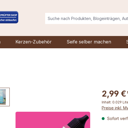
n
Kerzen-Zubehör
Seife selber machen
2,99 €
Inhalt:
0.029 Lit
Preise inkl. 
Sofort verf