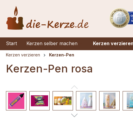
springen
Zur Hauptnavigation springen
Start
Kerzen selber machen
Kerzen verziere
Kerzen verzieren
Kerzen-Pen
Kerzen-Pen rosa
Bildergalerie überspringen