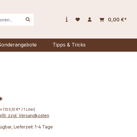
0,00 €*
Sonderangebote
Tipps & Tricks
*
er
(103,10 €* / 1 Liter)
MwSt. zzgl. Versandkosten
ügbar, Lieferzeit: 1-4 Tage