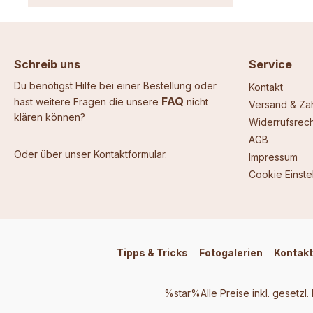
Schreib uns
Service
Du benötigst Hilfe bei einer Bestellung oder
Kontakt
FAQ
hast weitere Fragen die unsere
nicht
Versand & Za
klären können?
Widerrufsrech
AGB
Oder über unser
Kontaktformular
.
Impressum
Cookie Einste
Tipps & Tricks
Fotogalerien
Kontakt
%star%Alle Preise inkl. gesetzl