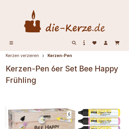
alt springen
Kerzen verzieren
Kerzen-Pen
Kerzen-Pen 6er Set Bee Happy
Frühling
Bildergalerie überspringen