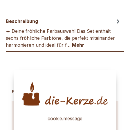
Beschreibung
☀️ Deine fröhliche Farbauswahl Das Set enthält
sechs fröhliche Farbtöne, die perfekt miteinander
harmonieren und ideal für f…
Mehr
Produktgalerie überspringen
passende Produkte
cookie.message