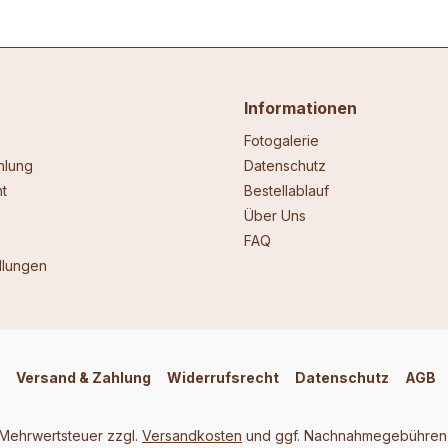
Informationen
Fotogalerie
hlung
Datenschutz
t
Bestellablauf
Über Uns
FAQ
llungen
Versand & Zahlung
Widerrufsrecht
Datenschutz
AGB
. Mehrwertsteuer zzgl.
Versandkosten
und ggf. Nachnahmegebühren,