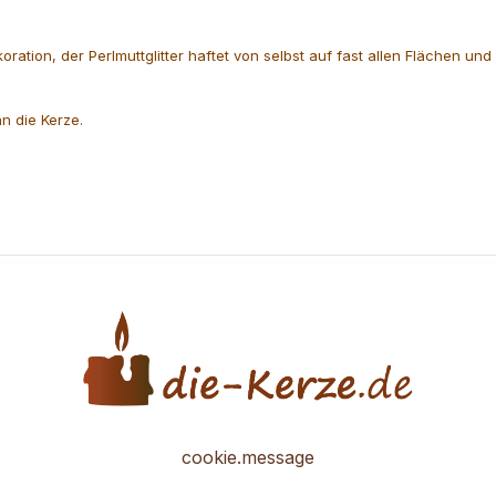
ekoration, der Perlmuttglitter haftet von selbst auf fast allen Flächen u
n die Kerze.
cookie.message