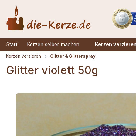
springen
Zur Hauptnavigation springen
Start
Kerzen selber machen
Kerzen verziere
Kerzen verzieren
Glitter & Glitterspray
Glitter violett 50g
Bildergalerie überspringen