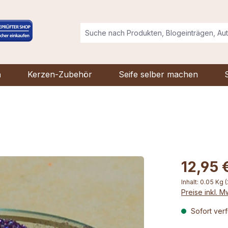
n
Kerzen-Zubehör
Seife selber machen
12,95 
Inhalt:
0.05 Kg
(
Preise inkl. 
Sofort verf