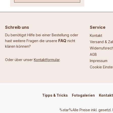
Schreib uns
Service
Du benötigst Hilfe bei einer Bestellung oder
Kontakt
FAQ
hast weitere Fragen die unsere
nicht
Versand & Za
klären können?
Widerrufsrech
AGB
Oder über unser
Kontaktformular
.
Impressum
Cookie Einste
Tipps & Tricks
Fotogalerien
Kontakt
%star%Alle Preise inkl. gesetzl