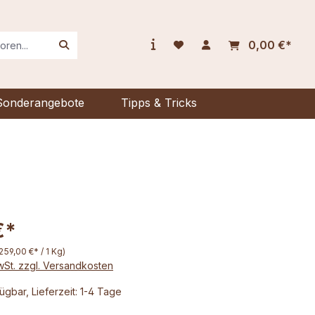
0,00 €*
Sonderangebote
Tipps & Tricks
€*
259,00 €* / 1 Kg)
MwSt. zzgl. Versandkosten
ügbar, Lieferzeit: 1-4 Tage