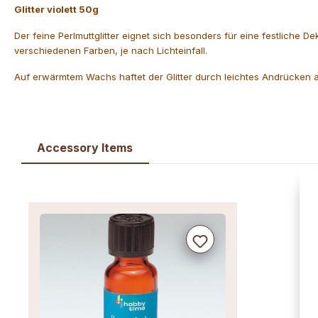
Glitter violett 50g
Der feine Perlmuttglitter eignet sich besonders für eine festliche D
verschiedenen Farben, je nach Lichteinfall.
Auf erwärmtem Wachs haftet der Glitter durch leichtes Andrücken a
Accessory Items
Produktgalerie überspringen