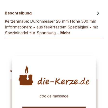
Beschreibung
Kerzenmaße: Durchmesser 28 mm Höhe 300 mm
Informationen: • aus feuerfestem Spezialglas • mit
Spezialnadel zur Spannung…
Mehr
Produktgalerie überspringen
sinnvolles Zubehör
cookie.message