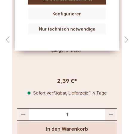
Konfigurieren
Flachdocht mittel (3x12) 5m
Nur technisch notwendige
Für Kerzendurchmesser bis 7,5 cm.
Länge: 5 Meter
2,39 €*
Sofort verfügbar, Lieferzeit: 1-4 Tage
In den Warenkorb