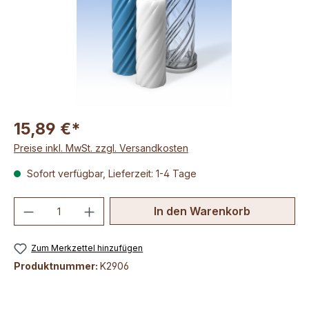
15,89 €*
Preise inkl. MwSt. zzgl. Versandkosten
Sofort verfügbar, Lieferzeit: 1-4 Tage
Produkt Anzahl: Gib den gewünschten We
In den Warenkorb
Zum Merkzettel hinzufügen
Produktnummer:
K2906