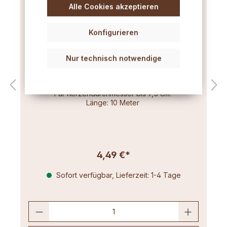
Alle Cookies akzeptieren
Konfigurieren
Nur technisch notwendige
Flachdocht mittel (3x12) 10m
Für Kerzendurchmesser bis 7,5 cm.
Länge: 10 Meter
4,49 €*
Sofort verfügbar, Lieferzeit: 1-4 Tage