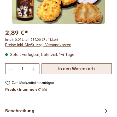
2,89 €*
Inhalt:
0.01 Liter
(289,00 €* / 1 Liter)
Preise inkl. MwSt. zzgl. Versandkosten
Sofort verfügbar, Lieferzeit: 1-4 Tage
Produkt Anzahl: Gib den gewünschten We
In den Warenkorb
Zum Merkzettel hinzufügen
Produktnummer:
K1516
Beschreibung