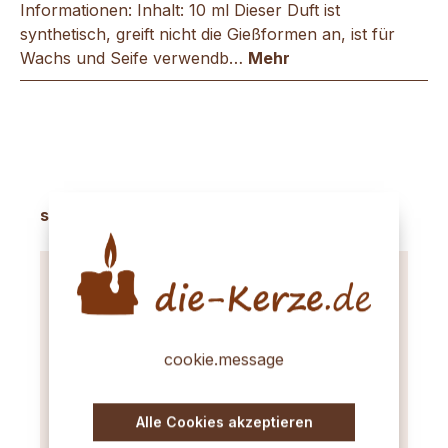
Informationen: Inhalt: 10 ml Dieser Duft ist
synthetisch, greift nicht die Gießformen an, ist für
Wachs und Seife verwendb…
Mehr
Produktgalerie überspringen
sinnvolles Zubehör
cookie.message
Alle Cookies akzeptieren