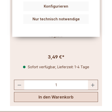
Konfigurieren
Duftkerzen-Additiv 50 g
Nur technisch notwendige
Bewirkt eine gleichmäßige Öl-Verteilung und
bindet den Duft im Wachs für eine kontinuierliche
Abgabe.
3,49 €*
Sofort verfügbar, Lieferzeit: 1-4 Tage
In den Warenkorb