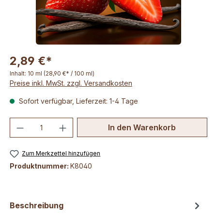
2,89 €*
Inhalt:
10 ml
(28,90 €* / 100 ml)
Preise inkl. MwSt. zzgl. Versandkosten
Sofort verfügbar, Lieferzeit: 1-4 Tage
Produkt Anzahl: Gib den gewünschten We
In den Warenkorb
Zum Merkzettel hinzufügen
Produktnummer:
K8040
Beschreibung