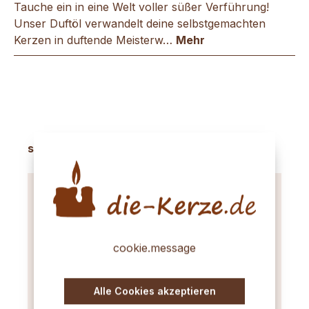
Tauche ein in eine Welt voller süßer Verführung!
Unser Duftöl verwandelt deine selbstgemachten
Kerzen in duftende Meisterw…
Mehr
Produktgalerie überspringen
sinnvolles Zubehör
cookie.message
Alle Cookies akzeptieren