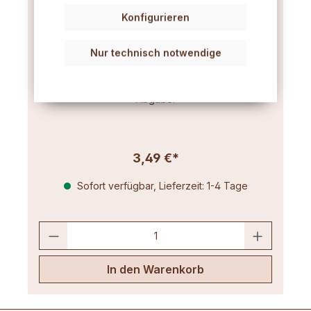
Konfigurieren
Duftkerzen-Additiv 50 g
Nur technisch notwendige
Bewirkt eine gleichmäßige Öl-Verteilung und
bindet den Duft im Wachs für eine kontinuierliche
Abgabe.
3,49 €*
Sofort verfügbar, Lieferzeit: 1-4 Tage
In den Warenkorb