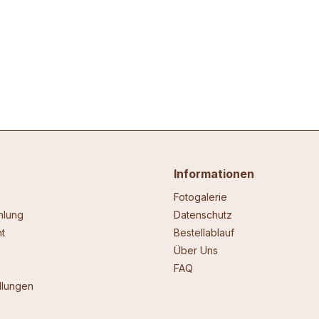
Informationen
Fotogalerie
hlung
Datenschutz
t
Bestellablauf
Über Uns
FAQ
llungen