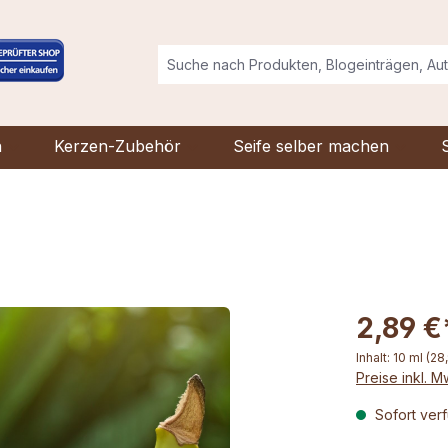
n
Kerzen-Zubehör
Seife selber machen
2,89 €
Inhalt:
10 ml
(28
Preise inkl. 
Sofort verf