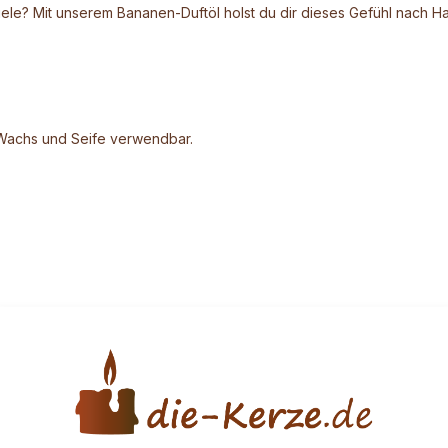
ele? Mit unserem Bananen-Duftöl holst du dir dieses Gefühl nach H
ür Wachs und Seife verwendbar.