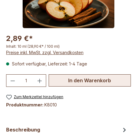
2,89 €*
Inhalt:
10 ml
(28,90 €* / 100 ml)
Preise inkl. MwSt. zzgl. Versandkosten
Sofort verfügbar, Lieferzeit: 1-4 Tage
Produkt Anzahl: Gib den gewünschten We
In den Warenkorb
Zum Merkzettel hinzufügen
Produktnummer:
K8010
Beschreibung