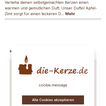
Verleihe deinen selbstgemachten Kerzen einen
warmen und gemütlichen Duft. Unser Duftöl Apfel-
Zimt sorgt für einen leckeren D…
Mehr
Produktgalerie überspringen
sinnvolles Zubehör
cookie.message
Alle Cookies akzeptieren