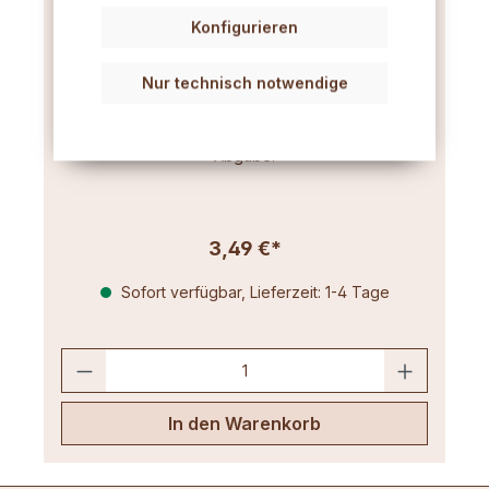
Konfigurieren
Duftkerzen-Additiv 50 g
Nur technisch notwendige
Bewirkt eine gleichmäßige Öl-Verteilung und
bindet den Duft im Wachs für eine kontinuierliche
Abgabe.
3,49 €*
Sofort verfügbar, Lieferzeit: 1-4 Tage
In den Warenkorb