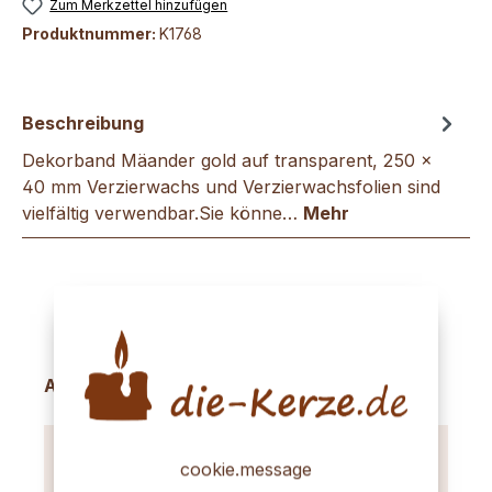
Zum Merkzettel hinzufügen
Produktnummer:
K1768
Beschreibung
Dekorband Mäander gold auf transparent, 250 x
40 mm Verzierwachs und Verzierwachsfolien sind
vielfältig verwendbar.Sie könne…
Mehr
Produktgalerie überspringen
Accessory Items
cookie.message