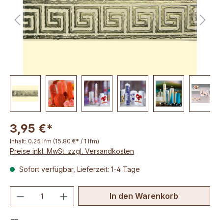
3,95 €*
Inhalt:
0.25 lfm
(15,80 €* / 1 lfm)
Preise inkl. MwSt. zzgl. Versandkosten
Sofort verfügbar, Lieferzeit: 1-4 Tage
Produkt Anzahl: Gib den gewünschten We
In den Warenkorb