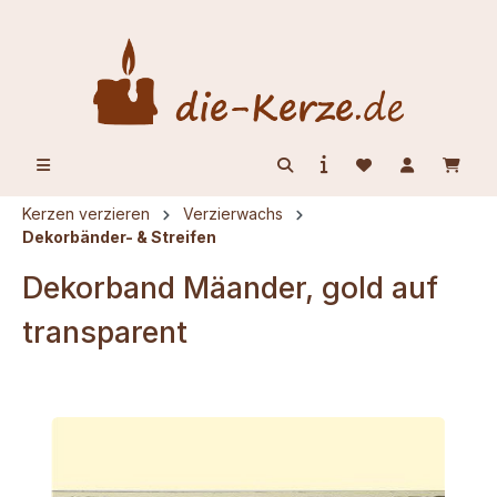
alt springen
Kerzen verzieren
Verzierwachs
Dekorbänder- & Streifen
Dekorband Mäander, gold auf
transparent
Bildergalerie überspringen