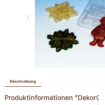
Beschreibung
Produktinformationen "DekorGie