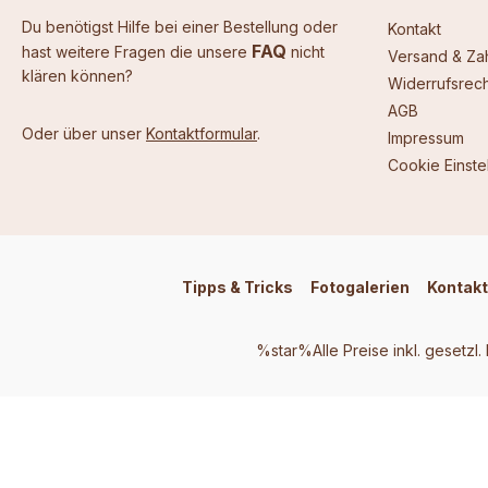
Du benötigst Hilfe bei einer Bestellung oder
Kontakt
FAQ
hast weitere Fragen die unsere
nicht
Versand & Za
klären können?
Widerrufsrech
AGB
Oder über unser
Kontaktformular
.
Impressum
Cookie Einste
Tipps & Tricks
Fotogalerien
Kontakt
%star%Alle Preise inkl. gesetzl