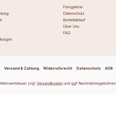
Fotogalerie
hlung
Datenschutz
t
Bestellablauf
Über Uns
FAQ
llungen
Versand & Zahlung
Widerrufsrecht
Datenschutz
AGB
. Mehrwertsteuer zzgl.
Versandkosten
und ggf. Nachnahmegebühren,