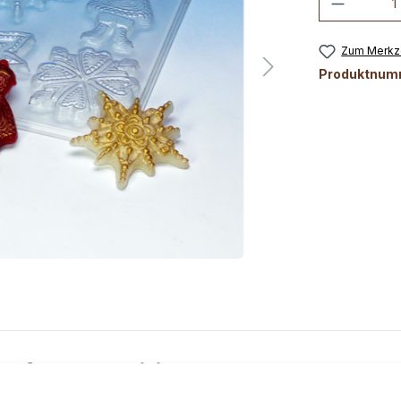
Zum Merkze
Produktnum
ßform Tradition"