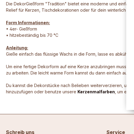
Die DekorGießform "Tradition" bietet eine moderne und einfache 
Relief für Kerzen, Tischdekorationen oder für dein winterlich g
Form Informationen:
• 4er- Gießform
• hitzebeständig bis 70 °C
Anleitung:
Gieße einfach das flüssige Wachs in die Form, lasse es abkühlen
Um eine fertige Dekorform auf eine Kerze anzubringen musst du
zu arbeiten. Die leicht warme Form kannst du dann einfach auf de
Du kannst die Dekorstücke nach Belieben weiterverzieren, um s
hinzuzufügen oder benutze unsere
Kerzenmalfarben
, um eine
Schreib uns
Service