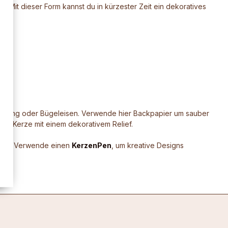
. Mit dieser Form kannst du in kürzester Zeit ein dekoratives
 Heizung oder Bügeleisen. Verwende hier Backpapier um sauber
acht Kerze mit einem dekorativem Relief.
ingen. Verwende einen
KerzenPen
, um kreative Designs