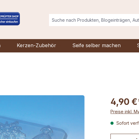
n
Kerzen-Zubehör
Seife selber machen
n
4,90 €
Preise inkl. 
Sofort verf
Produkt